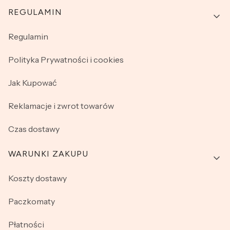
Linki w stopce
REGULAMIN
Regulamin
Polityka Prywatności i cookies
Jak Kupować
Reklamacje i zwrot towarów
Czas dostawy
WARUNKI ZAKUPU
Koszty dostawy
Paczkomaty
Płatności