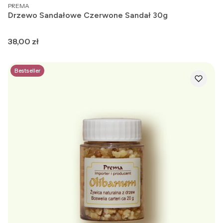
PRODUCENT
PREMA
Drzewo Sandałowe Czerwone Sandał 30g
Cena
38,00 zł
Bestseller