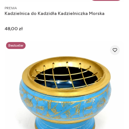
PRODUCENT
PREMA
Kadzielnica do Kadzidła Kadzielniczka Morska
Cena
48,00 zł
Bestseller