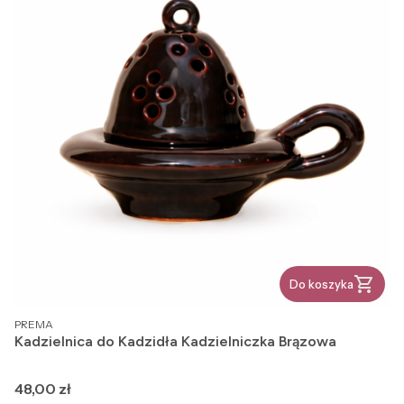
Do koszyka
PRODUCENT
PREMA
Kadzielnica do Kadzidła Kadzielniczka Brązowa
Cena
48,00 zł