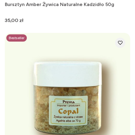
Bursztyn Amber Żywica Naturalne Kadzidło 50g
Cena
35,00 zł
Bestseller