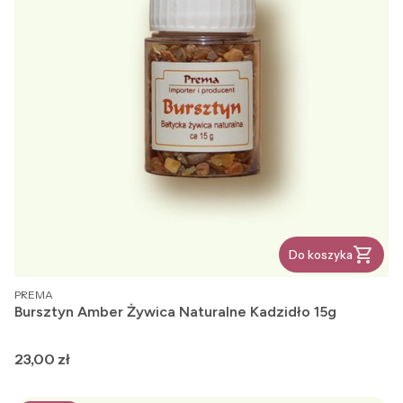
Do koszyka
PRODUCENT
PREMA
Bursztyn Amber Żywica Naturalne Kadzidło 15g
Cena
23,00 zł