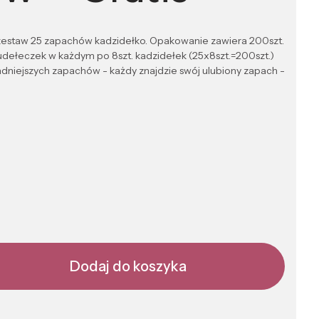
 zestaw 25 zapachów kadzidełko. Opakowanie zawiera 200szt.
dełeczek w każdym po 8szt. kadzidełek (25x8szt.=200szt.)
adniejszych zapachów - każdy znajdzie swój ulubiony zapach -
Dodaj do koszyka