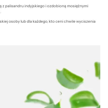
 z palisandru indyjskiego i ozdobioną mosiężnymi
.
kiej osoby lub dla każdego, kto ceni chwile wyciszenia