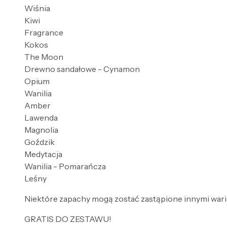
Wiśnia
Kiwi
Fragrance
Kokos
The Moon
Drewno sandałowe - Cynamon
Opium
Wanilia
Amber
Lawenda
Magnolia
Goździk
Medytacja
Wanilia - Pomarańcza
Leśny
Niektóre zapachy mogą zostać zastąpione innymi wari
GRATIS DO ZESTAWU!