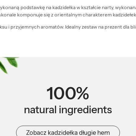
konaną podstawkę na kadzidełka w kształcie narty, wykonaną
oskonale komponuje się z orientalnym charakterem kadzidełek
u i przyjemnych aromatów. Idealny zestaw na prezent dla blis
100%
natural ingredients
Zobacz kadzidełka długie hem