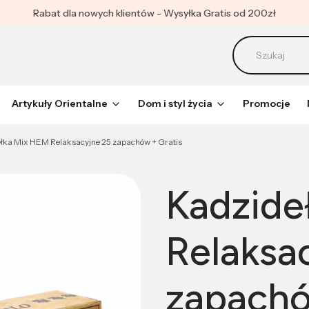
Rabat dla nowych klientów - Wysyłka Gratis od 200zł
Artykuły Orientalne
Dom i styl życia
Promocje
łka Mix HEM Relaksacyjne 25 zapachów + Gratis
Kadzide
Relaksa
zapachó