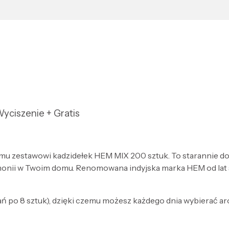
yciszenie + Gratis
wemu zestawowi kadzidełek HEM MIX 200 sztuk. To starannie 
onii w Twoim domu. Renomowana indyjska marka HEM od lat sł
ań po 8 sztuk), dzięki czemu możesz każdego dnia wybierać 