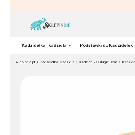
Kadzidełka i kadzidła
Podstawki do Kadzidełek
Sklepindie.pl
Kadzidełka i kadzidła
Kadzidełka Długie Hem
Kadzide