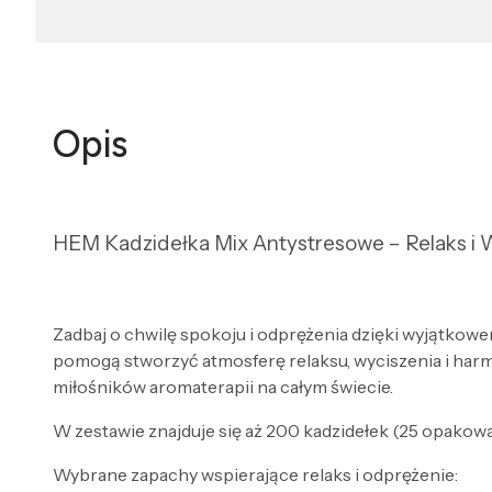
Opis
HEM Kadzidełka Mix Antystresowe – Relaks i W
Zadbaj o chwilę spokoju i odprężenia dzięki wyjątko
pomogą stworzyć atmosferę relaksu, wyciszenia i harm
miłośników aromaterapii na całym świecie.
W zestawie znajduje się aż 200 kadzidełek (25 opakow
Wybrane zapachy wspierające relaks i odprężenie: