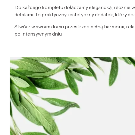
Do każdego kompletu dołączamy elegancką, ręcznie wy
detalami. To praktyczny i estetyczny dodatek, który d
Stwórz w swoim domu przestrzeń pełną harmonii, relaks
po intensywnym dniu.