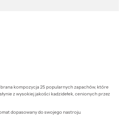
dobrana kompozycja 25 popularnych zapachów, które
ynie z wysokiej jakości kadzidełek, cenionych przez
aromat dopasowany do swojego nastroju.