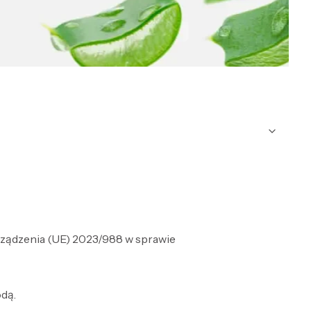
rządzenia (UE) 2023/988 w sprawie
dą.