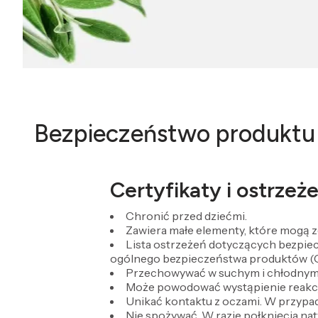
Bezpieczeństwo produktu
Certyfikaty i ostrze
Chronić przed dziećmi.
Zawiera małe elementy, które mogą z
Lista ostrzeżeń dotyczących bezpie
ogólnego bezpieczeństwa produktów (
Przechowywać w suchym i chłodnym 
Może powodować wystąpienie reakcji
Unikać kontaktu z oczami. W przypad
Nie spożywać. W razie połknięcia na