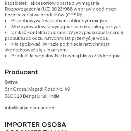
kadzidełek i akcesoriów oparta o wymagania
Rozporządzenia (UE) 2023/988 w sprawie ogólnego
bezpieczeństwa produktów (GPSR):
Przechowywać w suchym i chłodnym miejscu.
Może powodować wystąpienie reakcji alergicznych.
Unikać kontaktu z oczami. W przypadku dostania się
produktu do oczu, natychmiast przemyć je wodą.
Nie spożywać. W razie połknięcia natychmiast
skontaktować się z lekarzem.
Produkt łatwopalny. Nie trzymaj blisko źródeł ognia.
Producent
Satya
8th Cross, Magadi Road No. 1/9
560023 Bengaluruil, Indie
info@satyaincense.com
IMPORTER OSOBA