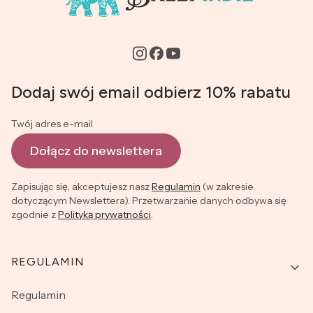
Dodaj swój email odbierz 10% rabatu
Twój adres e-mail
Dołącz do newslettera
Zapisując się, akceptujesz nasz
Regulamin
(w zakresie
dotyczącym Newslettera). Przetwarzanie danych odbywa się
zgodnie z
Polityką prywatności
.
Linki w stopce
REGULAMIN
Regulamin