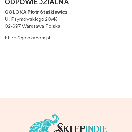
ODPOWIEDZIALNA
GOLOKA Piotr Staśkiewicz
Ul. Rzymowskiego 20/43
02-697 Warszawa, Polska
biuro@goloka.com.pl